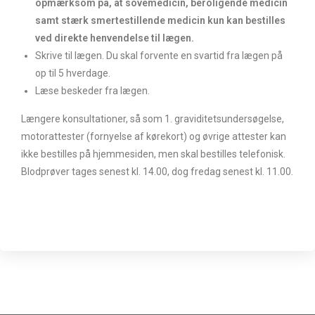
opmærksom på, at sovemedicin, beroligende medicin
samt stærk smertestillende medicin kun kan bestilles
ved direkte henvendelse til lægen.
Skrive til lægen. Du skal forvente en svartid fra lægen på
op til 5 hverdage.
Læse beskeder fra lægen.
Længere konsultationer, så som 1. graviditetsundersøgelse,
motorattester (fornyelse af kørekort) og øvrige attester kan
ikke bestilles på hjemmesiden, men skal bestilles telefonisk.
Blodprøver tages senest kl. 14.00, dog fredag senest kl. 11.00.