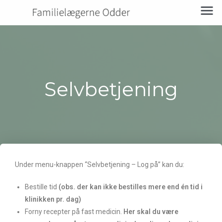
Selvbetjening
Under menu-knappen “Selvbetjening – Log på” kan du:
Bestille tid
(obs. der kan ikke bestilles mere end én tid i
klinikken pr. dag)
Forny recepter på fast medicin.
Her skal du være